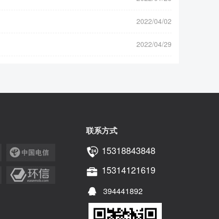
2022/04/02
2022/04/29
联系方式
15318843848
15314121619
394441892