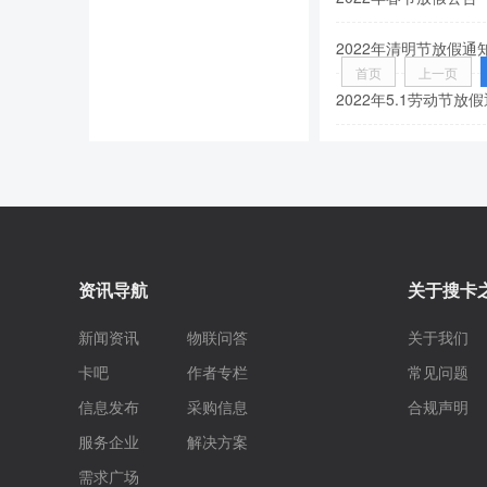
2022年清明节放假通
首页
上一页
2022年5.1劳动节放
资讯导航
关于搜卡
新闻资讯
物联问答
关于我们
卡吧
作者专栏
常见问题
信息发布
采购信息
合规声明
服务企业
解决方案
需求广场