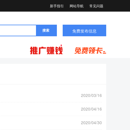
新手指引
网站导航
常见问题
疆物联卡管控通知
免费发布信息
搜索
假通知
化整改）公告
21年五一劳动节放假通知
21年中秋节放假安排通知
2020/03/16
信息合规化整改通知
2020/04/16
2年清明节放假通知
2020/04/30