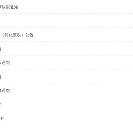
节放假通知
务（优化整改）公告
告
假通知
告
排通知
知
通知