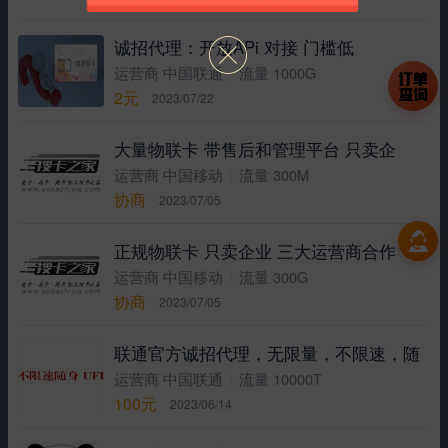
诚招代理：开放APi 对接 门槛低
|
运营商 中国联通
流量 1000G
2元
2023/07/22
大量物联卡 带售后和管理平台 只卖企
|
运营商 中国移动
流量 300M
协商
2023/07/05
正规物联卡 只卖企业 三大运营商合作
|
运营商 中国移动
流量 300G
协商
2023/07/05
联通官方诚招代理，无限量，不限速，随
|
运营商 中国联通
流量 10000T
100元
2023/06/14