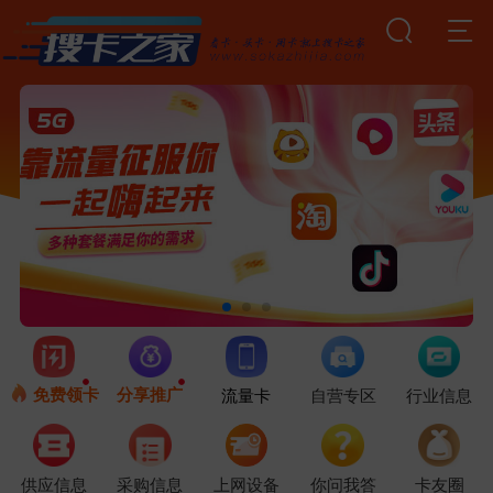
免费领卡
分享推广
流量卡
自营专区
行业信息
供应信息
采购信息
上网设备
你问我答
卡友圈