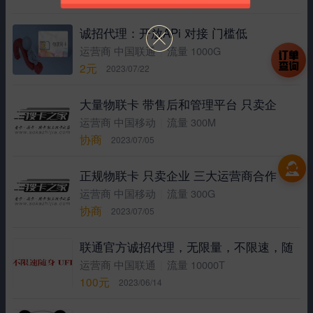
诚招代理：开放APi 对接 门槛低
|
运营商 中国联通
流量 1000G
2元
2023/07/22
大量物联卡 带售后和管理平台 只卖企
|
运营商 中国移动
流量 300M
协商
2023/07/05
正规物联卡 只卖企业 三大运营商合作
|
运营商 中国移动
流量 300G
协商
2023/07/05
联通官方诚招代理，无限量，不限速，随
|
运营商 中国联通
流量 10000T
100元
2023/06/14