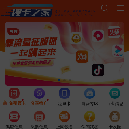
免费领卡
分享推广
流量卡
自营专区
行业信息
供应信息
采购信息
上网设备
你问我答
卡友圈