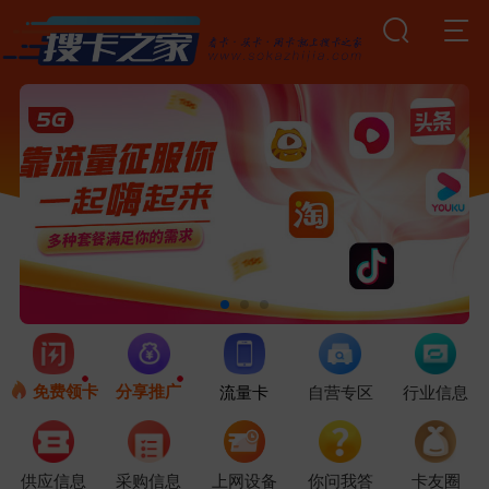
免费领卡
分享推广
流量卡
自营专区
行业信息
供应信息
采购信息
上网设备
你问我答
卡友圈