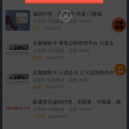
诚招代理：开放APi 对接 门槛低
|
运营商 中国联通
流量 1000G
2元
2023/07/22
大量物联卡 带售后和管理平台 只卖企
|
运营商 中国移动
流量 300M
协商
2023/07/05
正规物联卡 只卖企业 三大运营商合作
|
运营商 中国移动
流量 300G
协商
2023/07/05
联通官方诚招代理，无限量，不限速，随
|
运营商 中国联通
流量 10000T
100元
2023/06/14