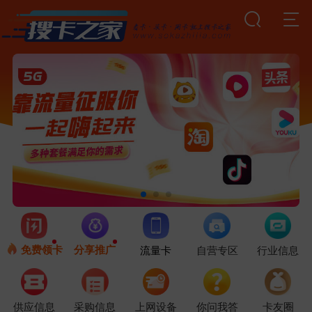
免费领卡
分享推广
流量卡
自营专区
行业信息
供应信息
采购信息
上网设备
你问我答
卡友圈