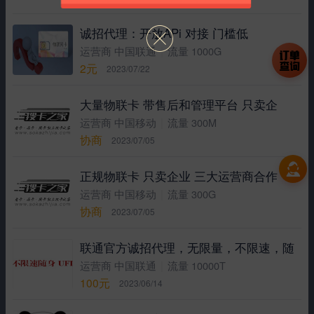
诚招代理：开放APi 对接 门槛低
|
运营商 中国联通
流量 1000G
2元
2023/07/22
大量物联卡 带售后和管理平台 只卖企
|
运营商 中国移动
流量 300M
协商
2023/07/05
正规物联卡 只卖企业 三大运营商合作
|
运营商 中国移动
流量 300G
协商
2023/07/05
联通官方诚招代理，无限量，不限速，随
|
运营商 中国联通
流量 10000T
100元
2023/06/14