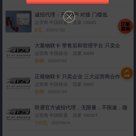
诚招代理：开放APi 对接 门槛低
|
运营商 中国联通
流量 1000G
2元
2023/07/22
大量物联卡 带售后和管理平台 只卖企
|
运营商 中国移动
流量 300M
协商
2023/07/05
正规物联卡 只卖企业 三大运营商合作
|
运营商 中国移动
流量 300G
协商
2023/07/05
联通官方诚招代理，无限量，不限速，随
|
运营商 中国联通
流量 10000T
100元
2023/06/14