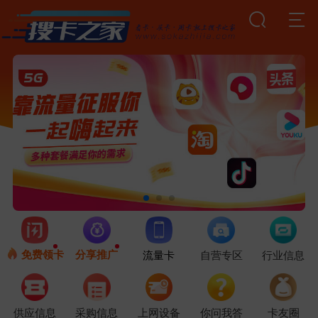
免费领卡
分享推广
流量卡
自营专区
行业信息
供应信息
采购信息
上网设备
你问我答
卡友圈