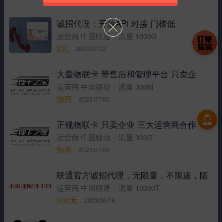
诚招代理：开放APi 对接 门槛低
|
运营商 中国联通
流量 1000G
2元
2023/07/22
大量物联卡 带售后和管理平台 只卖企
|
运营商 中国移动
流量 300M
协商
2023/07/05
正规物联卡 只卖企业 三大运营商合作
|
运营商 中国移动
流量 300G
协商
2023/07/05
联通官方诚招代理，无限量，不限速，随
|
运营商 中国联通
流量 10000T
100元
2023/06/14