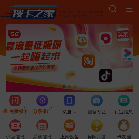
免费领卡
分享推广
流量卡
自营专区
行业信息
供应信息
采购信息
上网设备
你问我答
卡友圈